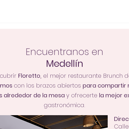
Encuentranos en
Medellín
cubrir
Floretto,
el mejor restaurante Brunch 
amos
con los brazos abiertos
para comparti
s alrededor de la mesa
y ofrecerte
la mejor e
gastronómica.
Direc
Calle