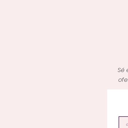
Sé 
ofe