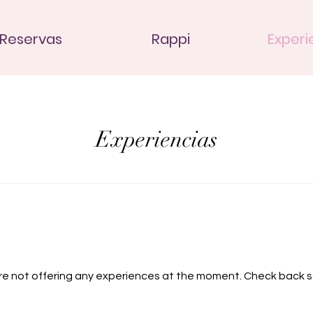
Reservas
Rappi
Experi
Experiencias
re not offering any experiences at the moment. Check back s