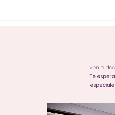
Ven a des
Te esper
especiale